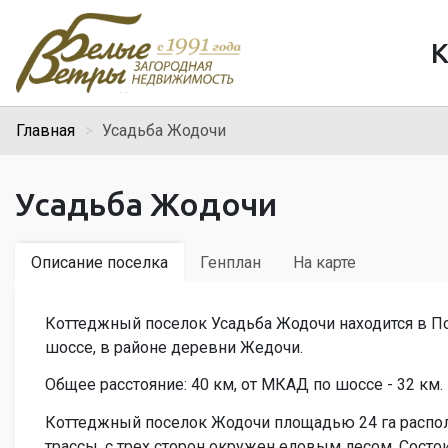
К
Главная
Усадьба Жодочи
Усадьба Жодочи
Описание поселка
Генплан
На карте
Коттеджный поселок Усадьба Жодочи находится в 
шоссе, в районе деревни Жедочи.
Общее расстояние: 40 км, от МКАД по шоссе - 32 км.
Коттеджный поселок Жодочи площадью 24 га распо
трассы, с трех сторон окружен еловым лесом. Состоит