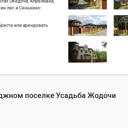
тах (Жедочи, Апрелевка,
ин лес и Сенькино-
рести или арендовать
еджном поселке Усадьба Жодочи