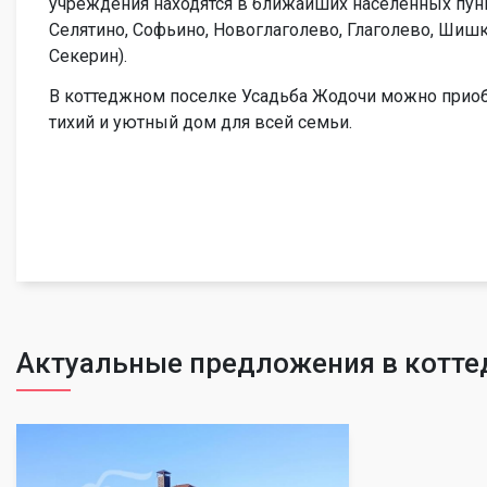
учреждения находятся в ближайших населенных пунк
Селятино, Софьино, Новоглаголево, Глаголево, Шишк
Секерин).
В коттеджном поселке Усадьба Жодочи можно приоб
тихий и уютный дом для всей семьи.
Актуальные предложения в котт