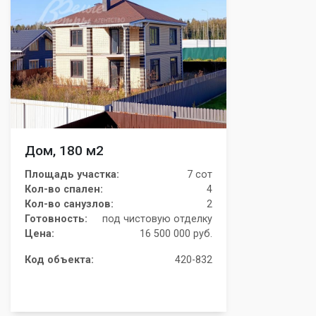
Дом, 180 м2
Площадь участка:
7 сот
Кол-во спален:
4
Кол-во санузлов:
2
Готовность:
под чистовую отделку
Цена:
16 500 000 руб.
Код объекта:
420-832