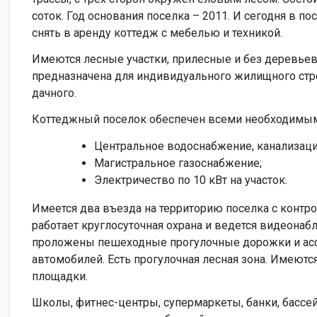
соток. Год основания поселка – 2011. И сегодня в п
снять в аренду коттедж с мебелью и техникой.
Имеются лесные участки, прилесные и без деревьев
предназначена для индивидуального жилищного строи
дачного.
Коттеджный поселок обеспечен всеми необходимы
Центральное водоснабжение, канализаци
Магистральное газоснабжение;
Электричество по 10 кВт на участок.
Имеется два въезда на территорию поселка с контр
работает круглосуточная охрана и ведется видеонаб
проложены пешеходные прогулочные дорожки и ас
автомобилей. Есть прогулочная лесная зона. Имеются
площадки.
Школы, фитнес-центры, супермаркеты, банки, бассе