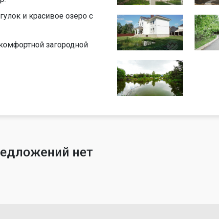
гулок и красивое озеро с
 комфортной загородной
редложений нет