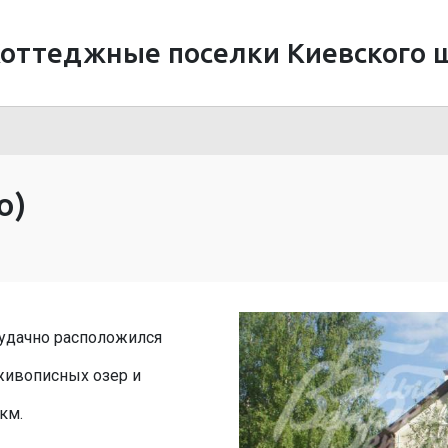
оттеджные поселки Киевского 
о)
 удачно расположился
живописных озер и
км.