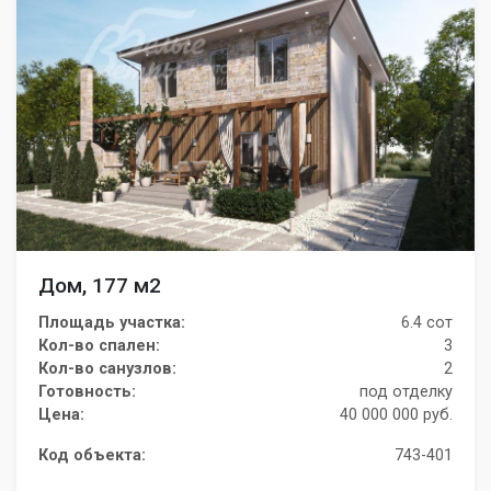
Дом, 177 м2
Площадь участка:
6.4 сот
Кол-во спален:
3
Кол-во санузлов:
2
Готовность:
под отделку
Цена:
40 000 000 руб.
Код объекта:
743-401